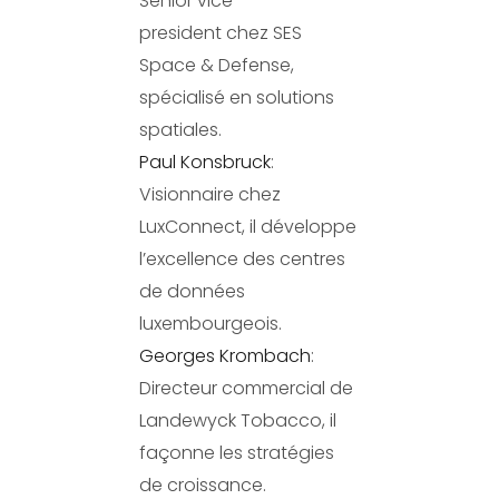
Senior vice
president chez SES
Space & Defense,
spécialisé en solutions
spatiales.
Paul Konsbruck
:
Visionnaire chez
LuxConnect, il développe
l’excellence des centres
de données
luxembourgeois.
Georges Krombach
:
Directeur commercial de
Landewyck Tobacco, il
façonne les stratégies
de croissance.