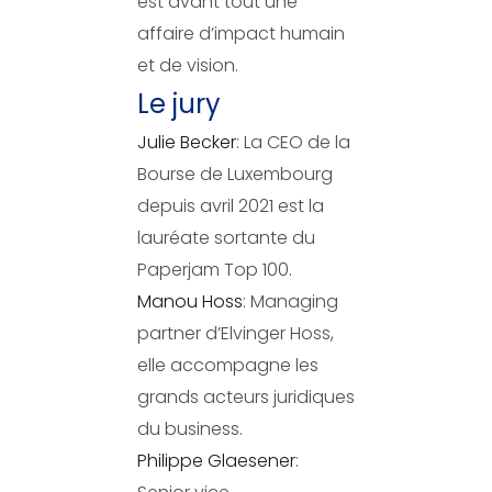
est avant tout une
affaire d’impact humain
et de vision.
Le jury
Julie Becker
: La CEO de la
Bourse de Luxembourg
depuis avril 2021 est la
lauréate sortante du
Paperjam Top 100.
Manou Hoss
: Managing
partner d’Elvinger Hoss,
elle accompagne les
grands acteurs juridiques
du business.
Philippe Glaesener
: