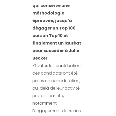
qui conserve une
méthodologie
éprouvée, jusqu’à
dégager un Top 100
puis un Top 10 et
finalement un lauréat
pour succéder à Julie
Becker.
«Toutes les contributions
des candidats ont été
prises en considération,
au-delà de leur activité
professionnelle,
notamment
l’engagement dans des