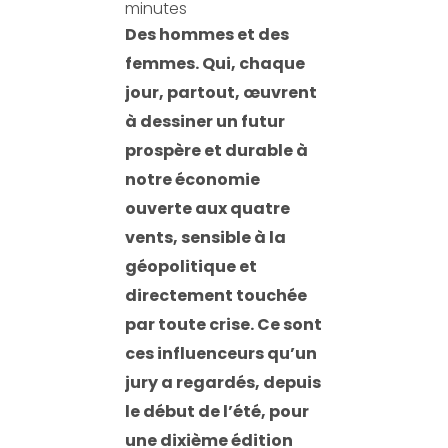
minutes
Des hommes et des
femmes. Qui, chaque
jour, partout, œuvrent
à dessiner un futur
prospère et durable à
notre économie
ouverte aux quatre
vents, sensible à la
géopolitique et
directement touchée
par toute crise. Ce sont
ces influenceurs qu’un
jury a regardés, depuis
le début de l’été, pour
une dixième édition