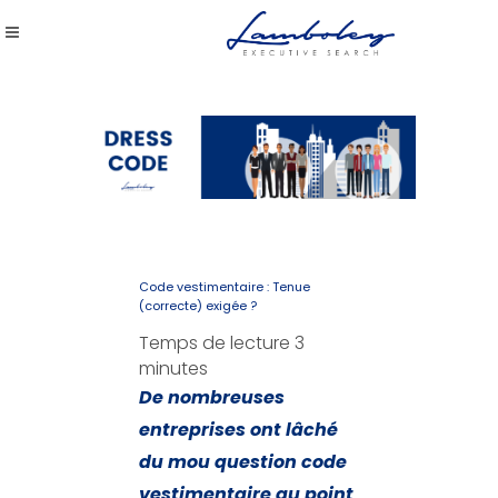
Code vestimentaire : Tenue
(correcte) exigée ?
Temps de lecture
3
minutes
De nombreuses
entreprises ont lâché
du mou question code
vestimentaire au point