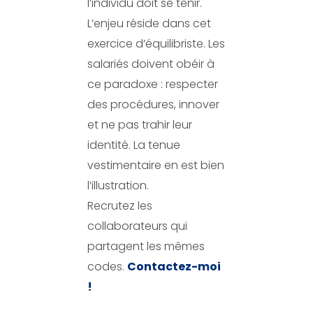
l’individu doit se tenir.
L’enjeu réside dans cet
exercice d’équilibriste. Les
salariés doivent obéir à
ce paradoxe : respecter
des procédures, innover
et ne pas trahir leur
identité. La tenue
vestimentaire en est bien
l’illustration.
Recrutez les
collaborateurs qui
partagent les mêmes
codes.
Contactez-moi
!