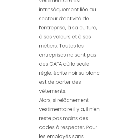
vestimentaire est
intrinsèquement liée au
secteur d’activité de
l’entreprise, à sa culture,
à ses valeurs et à ses
métiers. Toutes les
entreprises ne sont pas
des GAFA où la seule
règle, écrite noir su blanc,
est de porter des
vêtements.
Alors, si relâchement
vestimentaire il y a, il n’en
reste pas moins des
codes à respecter. Pour
les employés sans