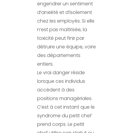
engendrer un sentiment
d’anxiété et d’isolement
chez les employés. Si elle
n’est pas maîtrisée, la
toxicité peut finir par
détruire une équipe, voire
des départements
entiers.
Le vrai danger réside
lorsque ces individus
accèdent à des
positions managériales.
C’est à cet instant que le
syndrome du petit chef
prend corps. Le petit
chef utilise son statut ou