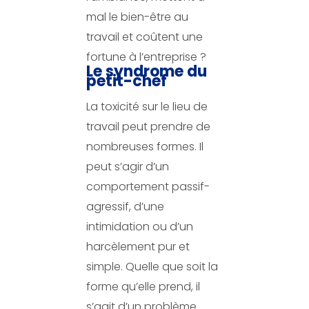
mal le bien-être au
travail et coûtent une
fortune à l’entreprise ?
Le syndrome du
petit-chef
La toxicité sur le lieu de
travail peut prendre de
nombreuses formes. Il
peut s’agir d’un
comportement passif-
agressif, d’une
intimidation ou d’un
harcèlement pur et
simple. Quelle que soit la
forme qu’elle prend, il
s’agit d’un problème