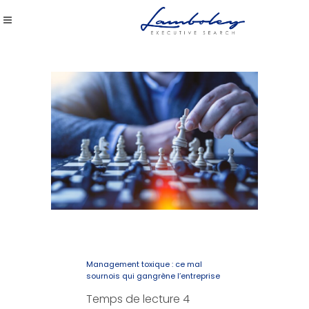
Management toxique : ce mal
sournois qui gangrène l’entreprise
Temps de lecture
4