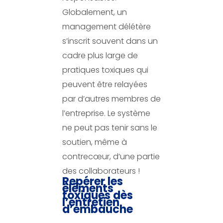
Globalement, un
management délétère
s’inscrit souvent dans un
cadre plus large de
pratiques toxiques qui
peuvent être relayées
par d’autres membres de
l’entreprise. Le système
ne peut pas tenir sans le
soutien, même à
contrecœur, d’une partie
des collaborateurs !
Repérer les
éléments
toxiques dès
l’entretien
d’embauche