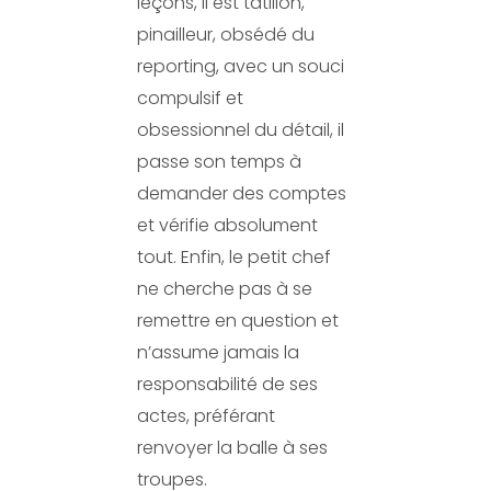
leçons, il est tatillon,
pinailleur, obsédé du
reporting, avec un souci
compulsif et
obsessionnel du détail, il
passe son temps à
demander des comptes
et vérifie absolument
tout. Enfin, le petit chef
ne cherche pas à se
remettre en question et
n’assume jamais la
responsabilité de ses
actes, préférant
renvoyer la balle à ses
troupes.