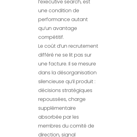
l’executive search, est
une condition de
performance autant
qu’un avantage
compétitif.
Le coût d’un recrutement
différé ne se lit pas sur
une facture. Il se mesure
dans la désorganisation
silencieuse qu’il produit :
décisions stratégiques
repoussées, charge
supplémentaire
absorbée par les
membres du comité de
direction, signal