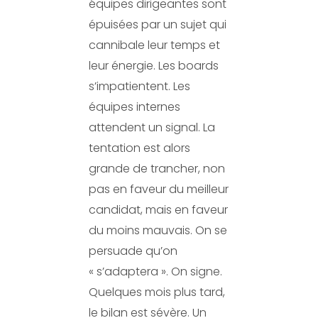
équipes dirigeantes sont
épuisées par un sujet qui
cannibale leur temps et
leur énergie. Les boards
s’impatientent. Les
équipes internes
attendent un signal. La
tentation est alors
grande de trancher, non
pas en faveur du meilleur
candidat, mais en faveur
du moins mauvais. On se
persuade qu’on
« s’adaptera ». On signe.
Quelques mois plus tard,
le bilan est sévère. Un