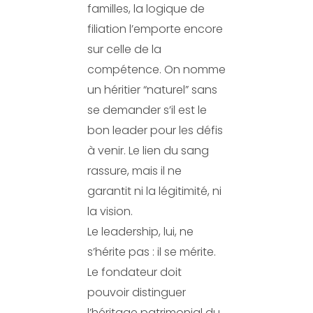
familles, la logique de
filiation l’emporte encore
sur celle de la
compétence. On nomme
un héritier “naturel” sans
se demander s’il est le
bon leader pour les défis
à venir. Le lien du sang
rassure, mais il ne
garantit ni la légitimité, ni
la vision.
Le leadership, lui, ne
s’hérite pas : il se mérite.
Le fondateur doit
pouvoir distinguer
l’héritage patrimonial du