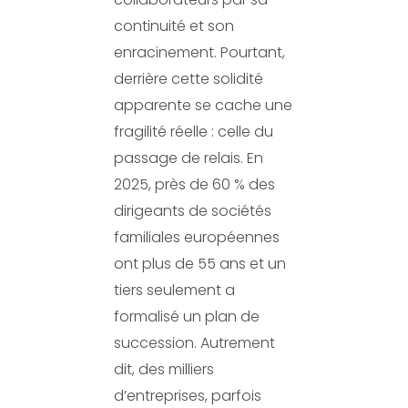
continuité et son
enracinement. Pourtant,
derrière cette solidité
apparente se cache une
fragilité réelle : celle du
passage de relais. En
2025, près de 60 % des
dirigeants de sociétés
familiales européennes
ont plus de 55 ans et un
tiers seulement a
formalisé un plan de
succession. Autrement
dit, des milliers
d’entreprises, parfois