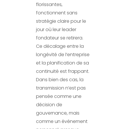
florissantes,
fonctionnent sans
stratégie claire pour le
jour où leur leader
fondateur se retirera.
Ce décalage entre la
longévité de l’entreprise
et la planification de sa
continuité est frappant.
Dans bien des cas, la
transmission n’est pas
pensée comme une
décision de
gouvernance, mais
comme un événement