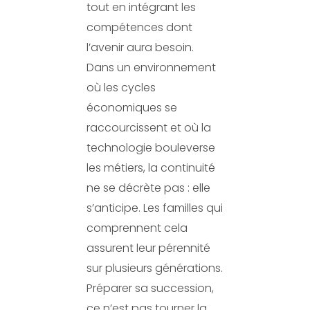
tout en intégrant les
compétences dont
l’avenir aura besoin.
Dans un environnement
où les cycles
économiques se
raccourcissent et où la
technologie bouleverse
les métiers, la continuité
ne se décrète pas : elle
s’anticipe. Les familles qui
comprennent cela
assurent leur pérennité
sur plusieurs générations.
Préparer sa succession,
ce n’est pas tourner la