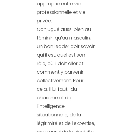
approprié entre vie
professionnelle et vie
privée.
Conjugué aussi bien au
féminin qu’au masculin,
un bon leader doit savoir
qui il est, quel est son
rôle, où il doit aller et
comment y parvenir
collectivement. Pour
cela, il lui faut : du
charisme et de
l’intelligence
situationnelle, de la
légitimité et de l’expertise,
mais aussi de la sincérité