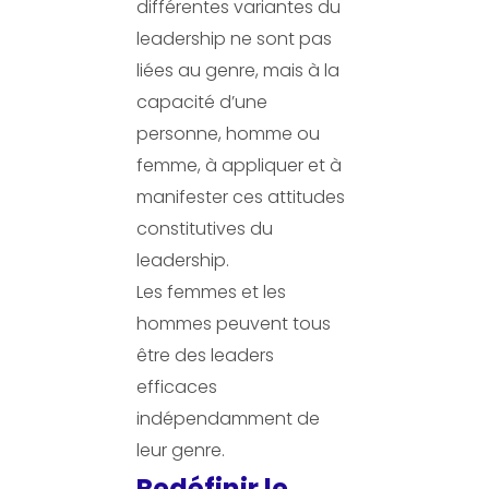
différentes variantes du
leadership ne sont pas
liées au genre, mais à la
capacité d’une
personne, homme ou
femme, à appliquer et à
manifester ces attitudes
constitutives du
leadership.
Les femmes et les
hommes peuvent tous
être des leaders
efficaces
indépendamment de
leur genre.
Redéfinir le