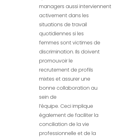
managers aussi interviennent
activement dans les
situations de travail
quotidiennes si les
femmes sont victimes de
discrimination. Ils doivent
promouvoir le
recrutement de profils
mixtes et assurer une
bonne collaboration au
sein de
l’équipe. Ceci implique
également de faciliter la
conciliation de la vie
professionnelle et de la