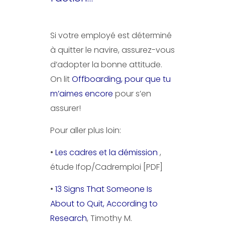
Si votre employé est déterminé
à quitter le navire, assurez-vous
d’adopter la bonne attitude.
On lit
Offboarding, pour que tu
m’aimes encore
pour s’en
assurer!
Pour aller plus loin:
•
Les cadres et la démission
,
étude Ifop/Cadremploi [PDF]
•
13 Signs That Someone Is
About to Quit, According to
Research
, Timothy M.