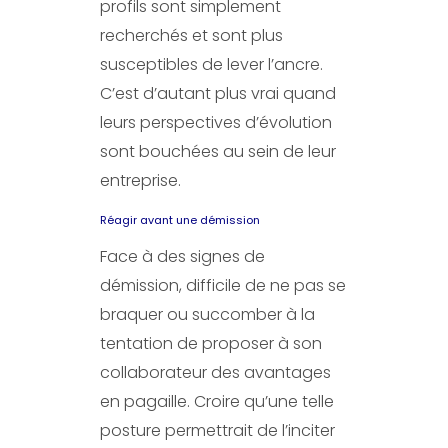
profils sont simplement
recherchés et sont plus
susceptibles de lever l’ancre.
C’est d’autant plus vrai quand
leurs perspectives d’évolution
sont bouchées au sein de leur
entreprise.
Réagir avant une démission
Face à des signes de
démission, difficile de ne pas se
braquer ou succomber à la
tentation de proposer à son
collaborateur des avantages
en pagaille. Croire qu’une telle
posture permettrait de l’inciter