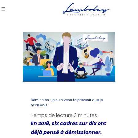
Démission : je suis venu te prévenir que je
m’en vais
Temps de lecture
3
minutes
En 2018, six cadres sur dix ont
déjà pensé à démissionner.