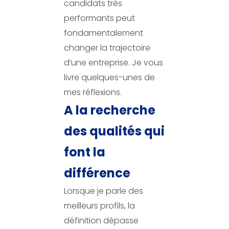
candidats très
performants peut
fondamentalement
changer la trajectoire
d’une entreprise. Je vous
livre quelques-unes de
mes réflexions.
A la recherche
des qualités qui
font la
différence
Lorsque je parle des
meilleurs profils, la
définition dépasse