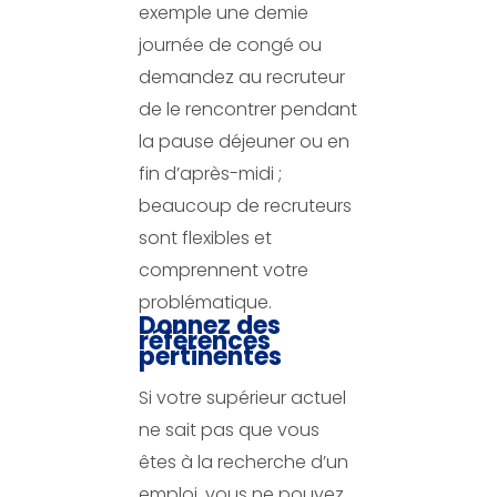
exemple une demie
journée de congé ou
demandez au recruteur
de le rencontrer pendant
la pause déjeuner ou en
fin d’après-midi ;
beaucoup de recruteurs
sont flexibles et
comprennent votre
problématique.
Donnez des
références
pertinentes
Si votre supérieur actuel
ne sait pas que vous
êtes à la recherche d’un
emploi, vous ne pouvez