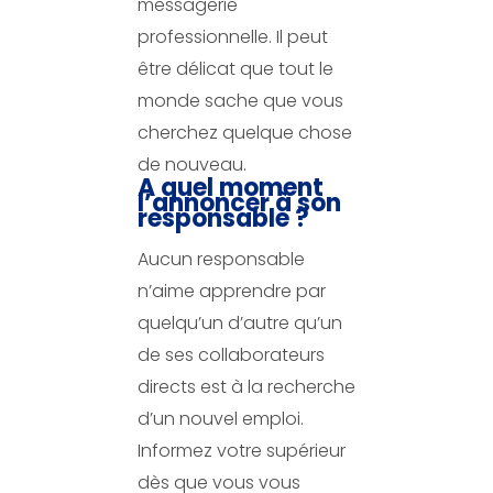
messagerie
professionnelle. Il peut
être délicat que tout le
monde sache que vous
cherchez quelque chose
de nouveau.
A quel moment
l’annoncer à son
responsable ?
Aucun responsable
n’aime apprendre par
quelqu’un d’autre qu’un
de ses collaborateurs
directs est à la recherche
d’un nouvel emploi.
Informez votre supérieur
dès que vous vous