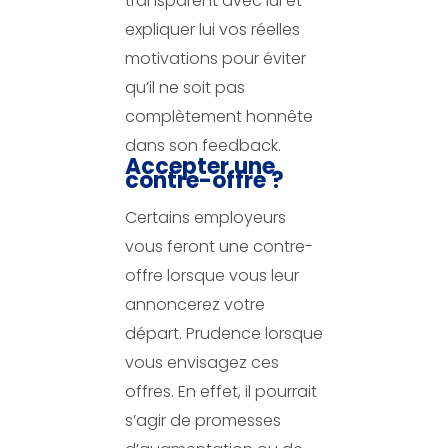
transparent avec lui et
expliquer lui vos réelles
motivations pour éviter
qu’il ne soit pas
complètement honnête
dans son feedback.
Accepter une
contre-offre ?
Certains employeurs
vous feront une contre-
offre lorsque vous leur
annoncerez votre
départ. Prudence lorsque
vous envisagez ces
offres. En effet, il pourrait
s’agir de promesses