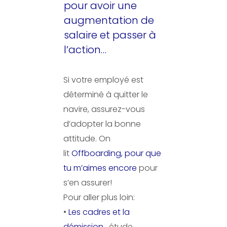
pour avoir une
augmentation de
salaire et passer à
l’action…
Si votre employé est
déterminé à quitter le
navire, assurez-vous
d’adopter la bonne
attitude. On
lit
Offboarding, pour que
tu m’aimes encore
pour
s’en assurer!
Pour aller plus loin:
•
Les cadres et la
démission
, étude