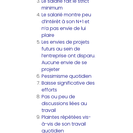
Le salarié fait le strict
minimum
Le salarié montre peu
d’intérêt à son N+1 et
n’a pas envie de lui
plaire
Les envies de projets
futurs au sein de
l’entreprise ont disparu.
Aucune envie de se
projeter
Pessimisme quotidien
Baisse significative des
efforts
Pas ou peu de
discussions liées au
travail
Plaintes répétées vis-
à-vis de son travail
quotidien