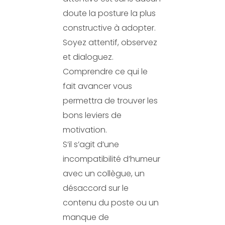
doute la posture la plus
constructive à adopter.
Soyez attentif, observez
et dialoguez.
Comprendre ce qui le
fait avancer vous
permettra de trouver les
bons leviers de
motivation.
S’il s’agit d’une
incompatibilité d’humeur
avec un collègue, un
désaccord sur le
contenu du poste ou un
manque de