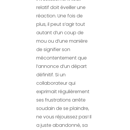
relatif doit éveiller une
réaction. Une fois de
plus, il peut s’agir tout
autant d’un coup de
mou ou d’une manière
de signifier son
mécontentement que
l’annonce d’un départ
définitif. Si un
collaborateur qui
exprimait régulièrement
ses frustrations arrête
soudain de se plaindre,
ne vous réjouissez pas! Il
a juste abandonné, sa