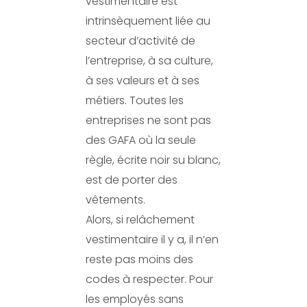
vestimentaire est
intrinsèquement liée au
secteur d’activité de
l’entreprise, à sa culture,
à ses valeurs et à ses
métiers. Toutes les
entreprises ne sont pas
des GAFA où la seule
règle, écrite noir su blanc,
est de porter des
vêtements.
Alors, si relâchement
vestimentaire il y a, il n’en
reste pas moins des
codes à respecter. Pour
les employés sans