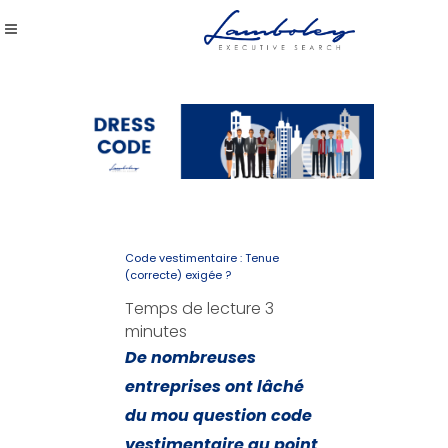
Code vestimentaire : Tenue
(correcte) exigée ?
Temps de lecture
3
minutes
De nombreuses
entreprises ont lâché
du mou question code
vestimentaire au point