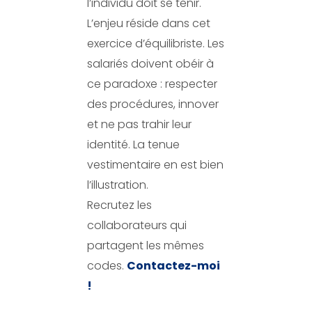
l’individu doit se tenir.
L’enjeu réside dans cet
exercice d’équilibriste. Les
salariés doivent obéir à
ce paradoxe : respecter
des procédures, innover
et ne pas trahir leur
identité. La tenue
vestimentaire en est bien
l’illustration.
Recrutez les
collaborateurs qui
partagent les mêmes
codes.
Contactez-moi
!