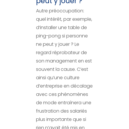
peut y jouer ?
Autre préoccupation:
quel intérêt, par exemple,
d’installer une table de
ping-pong si personne
ne peut y jouer ? Le
regard réprobateur de
son management en est
souvent la cause. C’est
ainsi qu’une culture
d’entreprise en décalage
avec ces phénomènes
de mode entraînera une
frustration des salariés
plus importante que si
rien n’avait été mis en