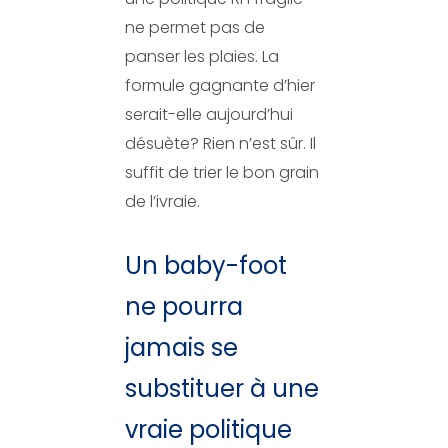
ne permet pas de
panser les plaies. La
formule gagnante d’hier
serait-elle aujourd’hui
désuète? Rien n’est sûr. Il
suffit de trier le bon grain
de l’ivraie.
Un baby-foot
ne pourra
jamais se
substituer à une
vraie politique