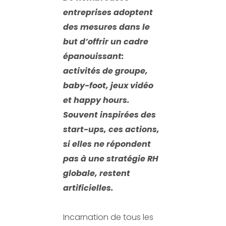
entreprises adoptent
des mesures dans le
but d’offrir un cadre
épanouissant:
activités de groupe,
baby-foot, jeux vidéo
et happy hours.
Souvent inspirées des
start-ups, ces actions,
si elles ne répondent
pas à une stratégie RH
globale, restent
artificielles.
Incarnation de tous les