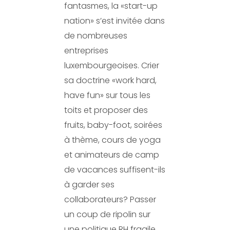
fantasmes, la «start-up
nation» s’est invitée dans
de nombreuses
entreprises
luxembourgeoises. Crier
sa doctrine «work hard,
have fun» sur tous les
toits et proposer des
fruits, baby-foot, soirées
à thème, cours de yoga
et animateurs de camp
de vacances suffisent-ils
à garder ses
collaborateurs? Passer
un coup de ripolin sur
une politique RH fragile