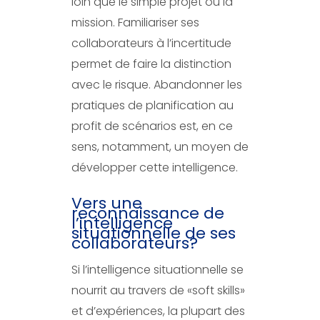
loin que le simple projet ou la
mission. Familiariser ses
collaborateurs à l’incertitude
permet de faire la distinction
avec le risque. Abandonner les
pratiques de planification au
profit de scénarios est, en ce
sens, notamment, un moyen de
développer cette intelligence.
Vers une
reconnaissance de
l’intelligence
situationnelle de ses
collaborateurs?
Si l’intelligence situationnelle se
nourrit au travers de «soft skills»
et d’expériences, la plupart des