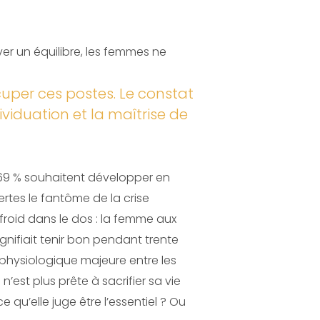
er un équilibre, les femmes ne
cuper ces postes. Le constat
viduation et la maîtrise de
t 69 % souhaitent développer en
rtes le fantôme de la crise
froid dans le dos : la femme aux
signifiait tenir bon pendant trente
e physiologique majeure entre les
’est plus prête à sacrifier sa vie
e qu’elle juge être l’essentiel ? Ou