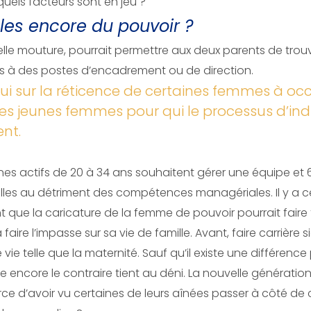
 quels facteurs sont en jeu ?
les encore du pouvoir ?
lle mouture, pourrait permettre aux deux parents de trouv
s à des postes d’encadrement ou de direction.
ui sur la réticence de certaines femmes à oc
les jeunes femmes pour qui le processus d’indi
ent.
jeunes actifs de 20 à 34 ans souhaitent gérer une équipe e
lles au détriment des compétences managériales. Il y a ce
que la caricature de la femme de pouvoir pourrait faire 
faire l’impasse sur sa vie de famille. Avant, faire carrière 
vie telle que la maternité. Sauf qu’il existe une différenc
ncore le contraire tient au déni. La nouvelle génération n
force d’avoir vu certaines de leurs aînées passer à côté de c