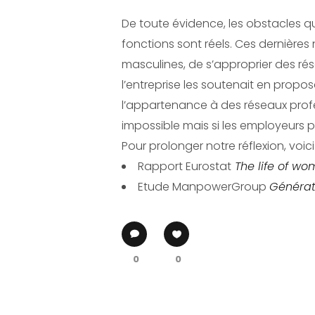
De toute évidence, les obstacles q
fonctions sont réels. Ces dernière
masculines, de s’approprier des rés
l’entreprise les soutenait en pro
l’appartenance à des réseaux profes
impossible mais si les employeurs pr
Pour prolonger notre réflexion, voici 
Rapport Eurostat
The life of wo
Etude ManpowerGroup
Générati
0
0