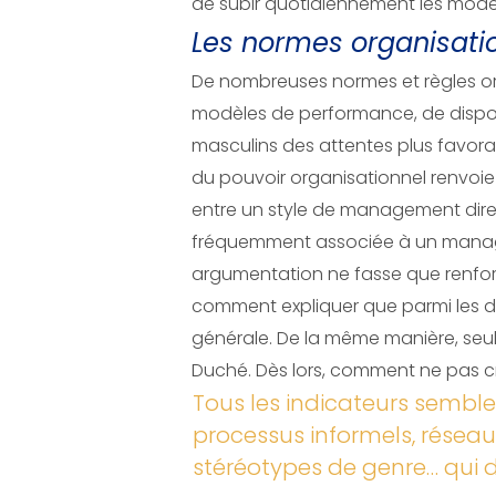
de subir quotidiennement les modè
Les normes organisati
De nombreuses normes et règles org
modèles de performance, de disponi
masculins des attentes plus favor
du pouvoir organisationnel renvoi
entre un style de management direc
fréquemment associée à un managem
argumentation ne fasse que renfor
comment expliquer que parmi les d
générale. De la même manière, seul
Duché. Dès lors, comment ne pas cr
Tous les indicateurs sembl
processus informels, réseaux
stéréotypes de genre… qui 