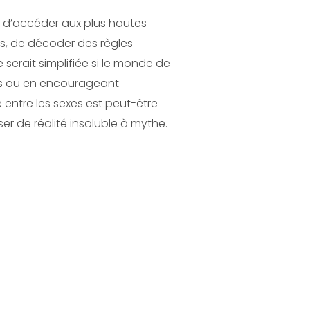
s d’accéder aux plus hautes
es, de décoder des règles
serait simplifiée si le monde de
sés ou en encourageant
 entre les sexes est peut-être
ser de réalité insoluble à mythe.