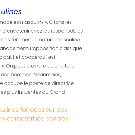
culines
odèles masculins ». Citons les
 à entretenir chez les responsables
e des femmes. La nature masculine
management. L’opposition classique
ipatif et coopératif est
 On peut craindre qu’une telle
et des hommes. Néanmoins,
 occupe le poste de directrice
les plus influentes du Grand-
ulines fondées sur des
ion caractérisés par des