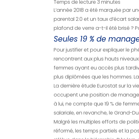
Temps de lecture
3
minutes
L’année 2018 a été marquée par un
parental 2.0 et un taux d’écart sala
plafond de verre a-t-il été brisé ? P
Seules 19 % de manag
Pour justifier et pour expliquer le
rencontrent aux plus hauts niveaux 
femmes ayant eu accès plus tardi
plus diplômées que les hommes. La
La dernière étude Eurostat sur la
occupent une position de manager e
à lui, ne compte que 19 % de femme
salariale, en revanche, le Grand-D
Malgré les multiples efforts de pol
réformé, les temps partiels et la pos