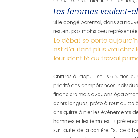
s’élève dans la hiérarchie. Dès lors,
Les femmes veulent-el
Si le congé parental, dans sa nouve
restent pas moins peu représentée
Le débat se porte aujourd’h
est d’autant plus vrai chez 
leur identité au travail prim
Chiffres à l’appui : seuls 6 % des 
priorité des compétences individue
financière mais avouons également 
dents longues, prête à tout quitte à 
ans quitte à nier les événements de 
hommes et les femmes. Et prétendre e
sur l’autel de la carrière. Est-ce à 