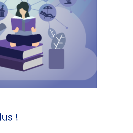
lus !