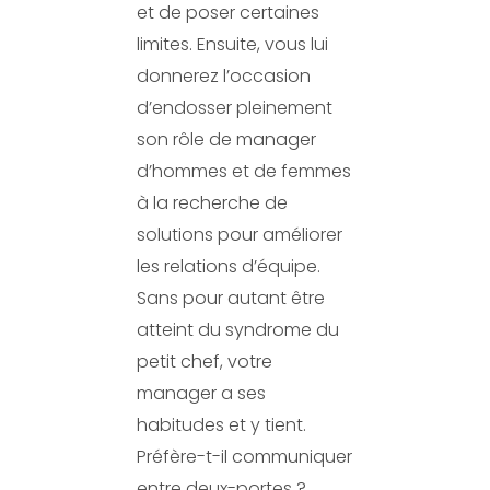
et de poser certaines
limites. Ensuite, vous lui
donnerez l’occasion
d’endosser pleinement
son rôle de manager
d’hommes et de femmes
à la recherche de
solutions pour améliorer
les relations d’équipe.
Sans pour autant être
atteint du syndrome du
petit chef, votre
manager a ses
habitudes et y tient.
Préfère-t-il communiquer
entre deux-portes ?