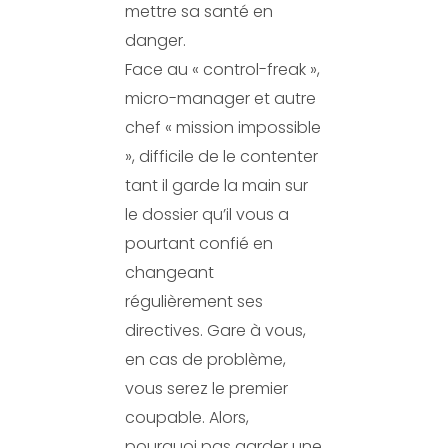
mettre sa santé en
danger.
Face au « control-freak »,
micro-manager et autre
chef « mission impossible
», difficile de le contenter
tant il garde la main sur
le dossier qu’il vous a
pourtant confié en
changeant
régulièrement ses
directives. Gare à vous,
en cas de problème,
vous serez le premier
coupable. Alors,
pourquoi pas garder une