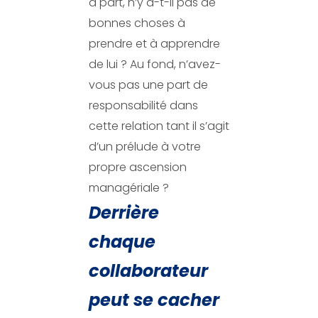
à part, n’y a-t-il pas de
bonnes choses à
prendre et à apprendre
de lui ? Au fond, n’avez-
vous pas une part de
responsabilité dans
cette relation tant il s’agit
d’un prélude à votre
propre ascension
managériale ?
Derrière
chaque
collaborateur
peut se cacher