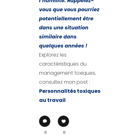
l’humilité. Rappelez-
vous que vous pourriez
potentiellement être
dans une situation
similaire dans
quelques années !
Explorez les
caractéristiques du
management toxiques,
consultez mon post :
Personnalités toxiques
au travail
.
0
0