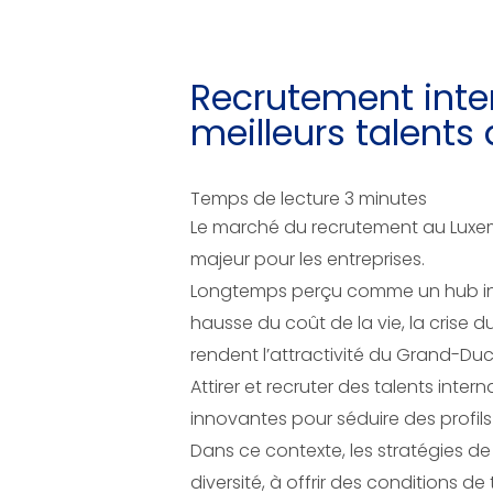
Recrutement inter
meilleurs talent
Temps de lecture
3
minutes
Le marché du recrutement au Luxemb
majeur pour les entreprises.
Longtemps perçu comme un hub inter
hausse du coût de la vie, la crise
rendent l’attractivité du Grand-Duch
Attirer et recruter des talents inte
innovantes pour séduire des profils 
Dans ce contexte, les stratégies de
diversité, à offrir des conditions de 