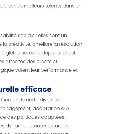
éliser les meilleurs talents dans un
ilité sociale : elles sont un
la créativité, améliore la résolution
 globalisé, où l’adaptabilité est
 attentes des clients et
tégique voient leur performance et
urelle efficace
fficace de cette diversité
de management, adaptation aux
lace des politiques adaptées.
s dynamiques interculturelles.