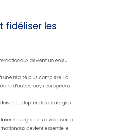
fidéliser les
nternationaux devient un enjeu
 une réalité plus complexe. La
ue dans d’autres pays européens
ui doivent adopter des stratégies
 luxembourgeoises à valoriser la
nternationaux devient essentielle.