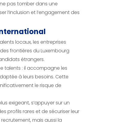
 de ne pas tomber dans une
ser l’inclusion et l’engagement des
international
lents locaux, les entreprises
rs des frontières du Luxembourg
 candidats étrangers.
 de talents : il accompagne les
aptée à leurs besoins. Cette
ificativement le risque de
plus exigeant, s’appuyer sur un
s profils rares et de sécuriser leur
 recrutement, mais aussi la