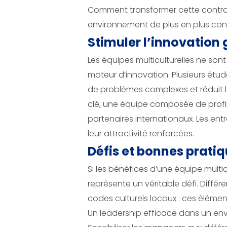
Comment transformer cette contrainte
environnement de plus en plus conc
Stimuler l’innovation g
Les équipes multiculturelles ne son
moteur d’innovation. Plusieurs étude
de problèmes complexes et réduit le
clé, une équipe composée de profil
partenaires internationaux. Les ent
leur attractivité renforcées.
Défis et bonnes pratiq
Si les bénéfices d’une équipe multi
représente un véritable défi. Dif
codes culturels locaux : ces élémen
Un leadership efficace dans un env