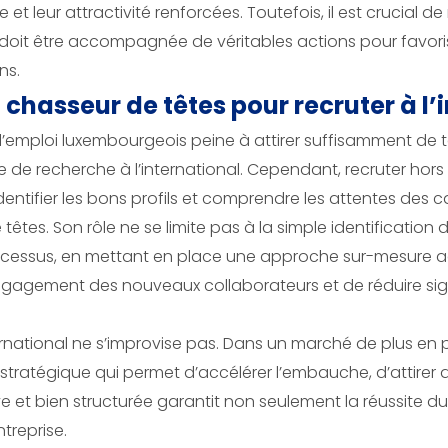
et leur attractivité renforcées. Toutefois, il est crucial
té doit être accompagnée de véritables actions pour favori
ns.
 chasseur de têtes pour recruter à l’
’emploi luxembourgeois peine à attirer suffisamment de ta
tre de recherche à l’international. Cependant, recruter ho
t identifier les bons profils et comprendre les attentes des
e têtes. Son rôle ne se limite pas à la simple identification
cessus, en mettant en place une approche sur-mesure ad
gagement des nouveaux collaborateurs et de réduire sign
nternational ne s’improvise pas. Dans un marché de plus en 
stratégique qui permet d’accélérer l’embauche, d’attirer de
 et bien structurée garantit non seulement la réussite du
ntreprise.