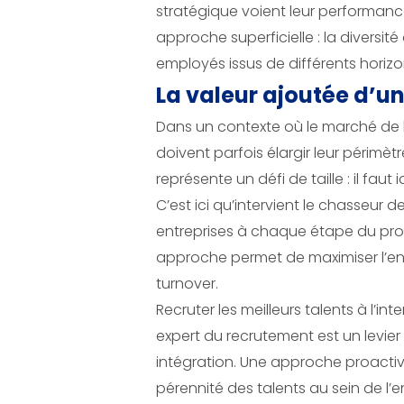
stratégique voient leur performance 
approche superficielle : la diversi
employés issus de différents horizo
La valeur ajoutée d’un
Dans un contexte où le marché de l
doivent parfois élargir leur périmè
représente un défi de taille : il fau
C’est ici qu’intervient le chasseur d
entreprises à chaque étape du pro
approche permet de maximiser l’en
turnover.
Recruter les meilleurs talents à l’i
expert du recrutement est un levier 
intégration. Une approche proactive
pérennité des talents au sein de l’e