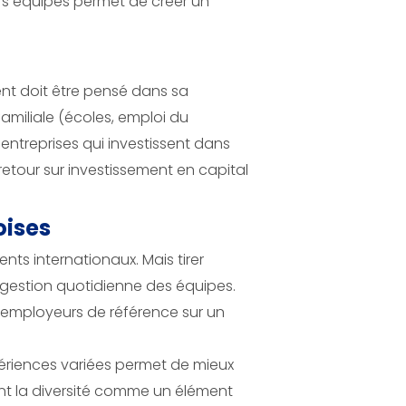
urs équipes permet de créer un
ent doit être pensé dans sa
familiale (écoles, emploi du
entreprises qui investissent dans
 retour sur investissement en capital
oises
ts internationaux. Mais tirer
a gestion quotidienne des équipes.
 employeurs de référence sur un
périences variées permet de mieux
rent la diversité comme un élément