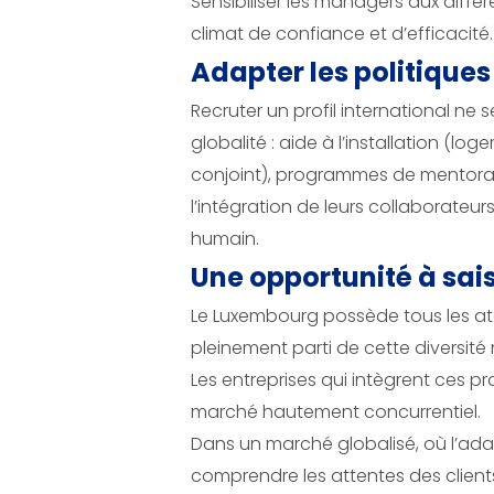
Sensibiliser les managers aux diff
climat de confiance et d’efficacité.
Adapter les politiques
Recruter un profil international n
globalité : aide à l’installation (l
conjoint), programmes de mentorat p
l’intégration de leurs collaborateur
humain.
Une opportunité à sai
Le Luxembourg possède tous les atou
pleinement parti de cette diversit
Les entreprises qui intègrent ces
marché hautement concurrentiel.
Dans un marché globalisé, où l’ada
comprendre les attentes des clients