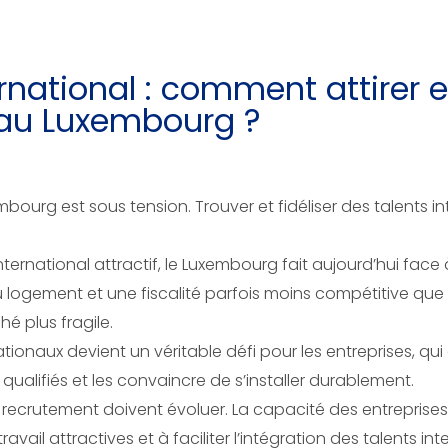
national : comment attirer et 
s au Luxembourg ?
ourg est sous tension. Trouver et fidéliser des talents i
national attractif, le Luxembourg fait aujourd’hui face à
 du logement et une fiscalité parfois moins compétitive q
é plus fragile.
rnationaux devient un véritable défi pour les entreprises, q
qualifiés et les convaincre de s’installer durablement.
 recrutement doivent évoluer. La capacité des entreprises
travail attractives et à faciliter l’intégration des talents i