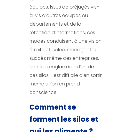
équipes. Issus de préjugés vis-
à-vis d’autres équipes ou
départements et de la
rétention d’informations, ces
modes conduisent à une vision
étroite et isolée, menaçant le
succès même des entreprises.
Une fois englué dans l’un de
ces silos, il est difficile d’en sortir,
même si l’on en prend
conscience.
Comment se
forment les silos et
qui les alimente ?